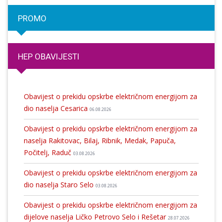
PROMO
HEP OBAVIJESTI
Obavijest o prekidu opskrbe električnom energijom za
dio naselja Cesarica
06.08.2026
Obavijest o prekidu opskrbe električnom energijom za
naselja Rakitovac, Bilaj, Ribnik, Medak, Papuča,
Počitelj, Raduč
03.08.2026
Obavijest o prekidu opskrbe električnom energijom za
dio naselja Staro Selo
03.08.2026
Obavijest o prekidu opskrbe električnom energijom za
dijelove naselja Ličko Petrovo Selo i Rešetar
28.07.2026