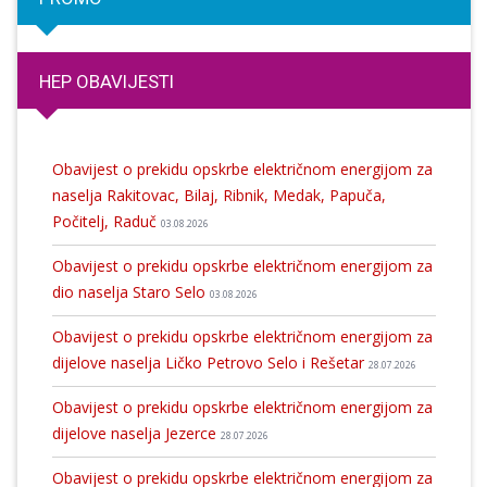
HEP OBAVIJESTI
Obavijest o prekidu opskrbe električnom energijom za
naselja Rakitovac, Bilaj, Ribnik, Medak, Papuča,
Počitelj, Raduč
03.08.2026
Obavijest o prekidu opskrbe električnom energijom za
dio naselja Staro Selo
03.08.2026
Obavijest o prekidu opskrbe električnom energijom za
dijelove naselja Ličko Petrovo Selo i Rešetar
28.07.2026
Obavijest o prekidu opskrbe električnom energijom za
dijelove naselja Jezerce
28.07.2026
Obavijest o prekidu opskrbe električnom energijom za