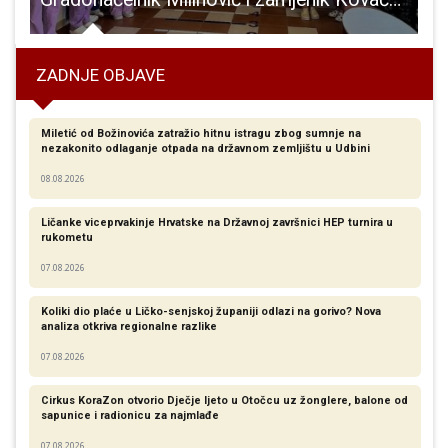
ZADNJE OBJAVE
Miletić od Božinovića zatražio hitnu istragu zbog sumnje na
nezakonito odlaganje otpada na državnom zemljištu u Udbini
08.08.2026
Ličanke viceprvakinje Hrvatske na Državnoj završnici HEP turnira u
rukometu
07.08.2026
Koliki dio plaće u Ličko-senjskoj županiji odlazi na gorivo? Nova
analiza otkriva regionalne razlike​
07.08.2026
Cirkus KoraZon otvorio Dječje ljeto u Otočcu uz žonglere, balone od
sapunice i radionicu za najmlađe
07.08.2026