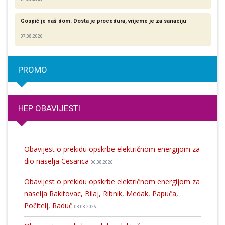
Gospić je naš dom: Dosta je procedura, vrijeme je za sanaciju
07.08.2026
PROMO
HEP OBAVIJESTI
Obavijest o prekidu opskrbe električnom energijom za
dio naselja Cesarica
06.08.2026
Obavijest o prekidu opskrbe električnom energijom za
naselja Rakitovac, Bilaj, Ribnik, Medak, Papuča,
Počitelj, Raduč
03.08.2026