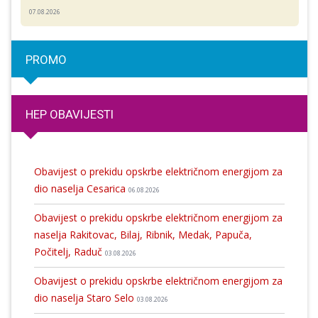
07.08.2026
PROMO
HEP OBAVIJESTI
Obavijest o prekidu opskrbe električnom energijom za
dio naselja Cesarica
06.08.2026
Obavijest o prekidu opskrbe električnom energijom za
naselja Rakitovac, Bilaj, Ribnik, Medak, Papuča,
Počitelj, Raduč
03.08.2026
Obavijest o prekidu opskrbe električnom energijom za
dio naselja Staro Selo
03.08.2026