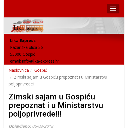
Lika Express
Pazariška ulica 36
53000 Gospić
email:
info@lika-express.hr
Naslovnica
Gospić
Zimski sajam u Gospiću prepoznat i u Ministarstvu
poljoprivrede!!!
Zimski sajam u Gospiću
prepoznat i u Ministarstvu
poljoprivrede!!!
Objavljeno:
06/03/2018