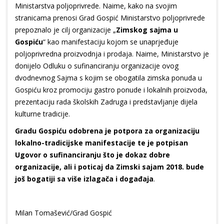
Ministarstva poljoprivrede. Naime, kako na svojim
stranicama prenosi Grad Gospić Ministarstvo poljoprivrede
prepoznalo je cilj organizacije „
Zimskog sajma u
Gospiću
“ kao manifestaciju kojom se unaprjeđuje
poljoprivredna proizvodnja i prodaja. Naime, Ministarstvo je
donijelo Odluku o sufinanciranju organizacije ovog
dvodnevnog Sajma s kojim se obogatila zimska ponuda u
Gospiću kroz promociju gastro ponude i lokalnih proizvoda,
prezentaciju rada školskih Zadruga i predstavljanje dijela
kulturne tradicije.
Gradu Gospiću odobrena je potpora za organizaciju
lokalno-tradicijske manifestacije te je potpisan
Ugovor o sufinanciranju što je dokaz dobre
organizacije, ali i poticaj da Zimski sajam 2018. bude
još bogatiji sa više izlagača i događaja
.
Milan Tomašević/Grad Gospić