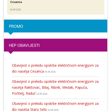
Cesarica
06.08.2026
PROMO
HEP OBAVIJESTI
Obavijest o prekidu opskrbe električnom energijom za
dio naselja Cesarica
06.08.2026
Obavijest o prekidu opskrbe električnom energijom za
naselja Rakitovac, Bilaj, Ribnik, Medak, Papuča,
Počitelj, Raduč
03.08.2026
Obavijest o prekidu opskrbe električnom energijom za
dio naselja Staro Selo
03.08.2026