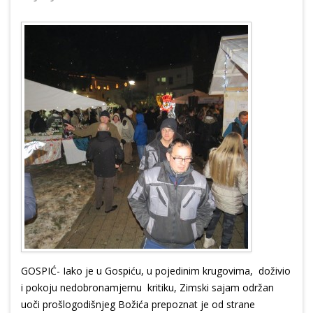
GOSPIĆ- Iako je u Gospiću, u pojedinim krugovima, doživio
i pokoju nedobronamjernu kritiku, Zimski sajam održan
uoči prošlogodišnjeg Božića prepoznat je od strane