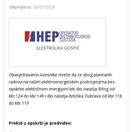
Objavljeno:
06/07/2026
Obavještavamo korisnike mreže da će zbog planiranih
radova na našim elektroenergetskim postrojenjima bez
opskrbe električnom energijom biti dio naselja Brlog od
kbr.124 do kbr.149 i dio naselja Brloška Dubrava od kbr.116
do kbr.119
Prekid u opskrbi je predviđen: