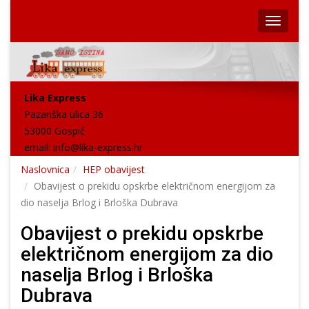
Lika Express
Pazariška ulica 36
53000 Gospić
email:
info@lika-express.hr
Naslovnica
HEP obavijest
Obavijest o prekidu opskrbe električnom energijom za
dio naselja Brlog i Brloška Dubrava
Obavijest o prekidu opskrbe
električnom energijom za dio
naselja Brlog i Brloška
Dubrava