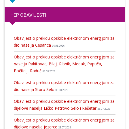
HEP OBAVIJESTI
Obavijest o prekidu opskrbe električnom energijom za
dio naselja Cesarica
06.08.2026
Obavijest o prekidu opskrbe električnom energijom za
naselja Rakitovac, Bilaj, Ribnik, Medak, Papuča,
Počitelj, Raduč
03.08.2026
Obavijest o prekidu opskrbe električnom energijom za
dio naselja Staro Selo
03.08.2026
Obavijest o prekidu opskrbe električnom energijom za
dijelove naselja Ličko Petrovo Selo i Rešetar
28.07.2026
Obavijest o prekidu opskrbe električnom energijom za
dijelove naselja Jezerce
28.07.2026