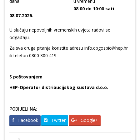
dana
u vremenu
08:00 do 10:00 sati
08.07.2026.
U slučaju nepovoljnih vremenskih uvjeta radovi se
odgađaju.
Za sva druga pitanja koristite adresu info.dpgospic@hep.hr
ili telefon 0800 300 419
S poštovanjem
HEP-Operator distribucijskog sustava d.o.o.
PODIJELI NA:
Facebook
Twitter
Google+