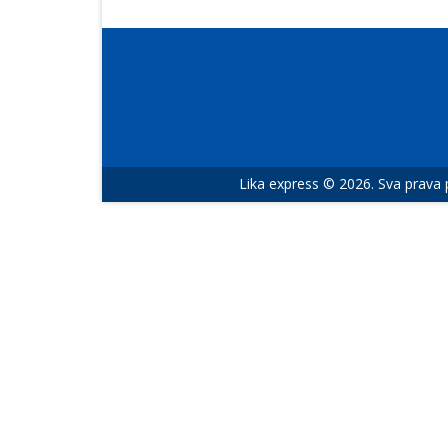
Lika express © 2026. Sva prava