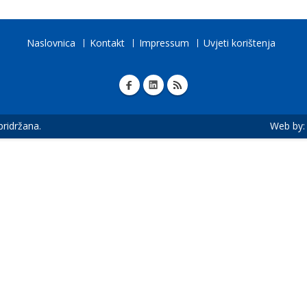
Naslovnica
Kontakt
Impressum
Uvjeti korištenja
 pridržana.
Web by