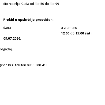
dio naselja Klada od kbr.50 do kbr.99
Prekid u opskrbi je predviđen:
dana
u vremenu
12:00 do 15:00 sati
09.07.2026.
 odgađaju.
@hep.hr ili telefon 0800 300 419