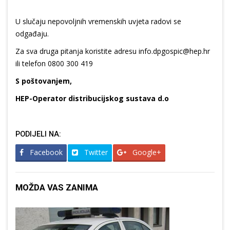
U slučaju nepovoljnih vremenskih uvjeta radovi se
odgađaju.
Za sva druga pitanja koristite adresu info.dpgospic@hep.hr
ili telefon 0800 300 419
S poštovanjem,
HEP-Operator distribucijskog sustava d.o
PODIJELI NA:
Facebook
Twitter
Google+
MOŽDA VAS ZANIMA