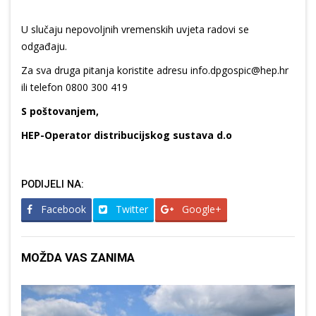
U slučaju nepovoljnih vremenskih uvjeta radovi se
odgađaju.
Za sva druga pitanja koristite adresu info.dpgospic@hep.hr
ili telefon 0800 300 419
S poštovanjem,
HEP-Operator distribucijskog sustava d.o
PODIJELI NA:
Facebook
Twitter
Google+
MOŽDA VAS ZANIMA