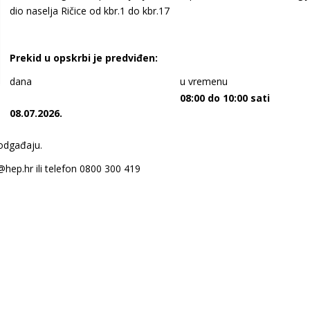
dio naselja Ričice od kbr.1 do kbr.17
Prekid u opskrbi je predviđen:
dana
u vremenu
08:00 do 10:00 sati
08.07.2026.
 odgađaju.
@hep.hr ili telefon 0800 300 419