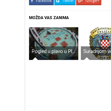
Facebook
Twitter
Google+
MOŽDA VAS ZANIMA
Sretan Vam Dan državnosti!!!
Pogled u plavo u Plitvičkim Jezerima