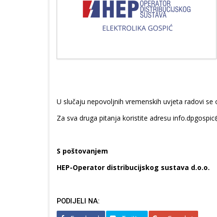
U slučaju nepovoljnih vremenskih uvjeta radovi se
Za sva druga pitanja koristite adresu info.dpgospic
S poštovanjem
HEP-Operator distribucijskog sustava d.o.o.
PODIJELI NA: