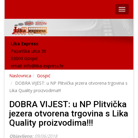
Lika Express
Pazariška ulica 36
53000 Gospić
email:
info@lika-express.hr
Naslovnica
Gospić
DOBRA VIJEST: u NP Plitvička jezera otvorena trgovina s
Lika Quality proizvodima!!!
DOBRA VIJEST: u NP Plitvička
jezera otvorena trgovina s Lika
Quality proizvodima!!!
Objavljeno:
09/06/2018