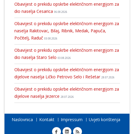
Obavijest o prekidu opskrbe električnom energijom za
dio naselja Cesarica
06.08.2026
Obavijest o prekidu opskrbe električnom energijom za
naselja Rakitovac, Bilaj, Ribnik, Medak, Papuča,
Počitelj, Raduč
03.08.2026
Obavijest o prekidu opskrbe električnom energijom za
dio naselja Staro Selo
03.08.2026
Obavijest o prekidu opskrbe električnom energijom za
dijelove naselja Ličko Petrovo Selo i Rešetar
28.07.2026
Obavijest o prekidu opskrbe električnom energijom za
dijelove naselja Jezerce
28.07.2026
Naslovnica
Kontakt
Impressum
Uvjeti korištenja