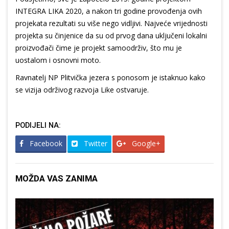
INTEGRA LIKA 2020, a nakon tri godine provođenja ovih
projekata rezultati su više nego vidljivi. Najveće vrijednosti
projekta su činjenice da su od prvog dana uključeni lokalni
proizvođači čime je projekt samoodrživ, što mu je
uostalom i osnovni moto.
Ravnatelj NP Plitvička jezera s ponosom je istaknuo kako
se vizija održivog razvoja Like ostvaruje.
PODIJELI NA:
Facebook
Twitter
Google+
MOŽDA VAS ZANIMA