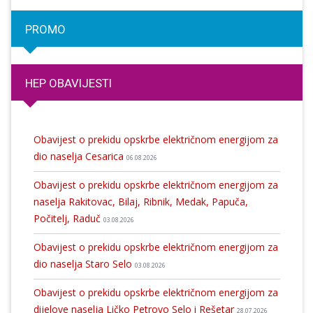
PROMO
HEP OBAVIJESTI
Obavijest o prekidu opskrbe električnom energijom za
dio naselja Cesarica
06.08.2026
Obavijest o prekidu opskrbe električnom energijom za
naselja Rakitovac, Bilaj, Ribnik, Medak, Papuča,
Počitelj, Raduč
03.08.2026
Obavijest o prekidu opskrbe električnom energijom za
dio naselja Staro Selo
03.08.2026
Obavijest o prekidu opskrbe električnom energijom za
dijelove naselja Ličko Petrovo Selo i Rešetar
28.07.2026