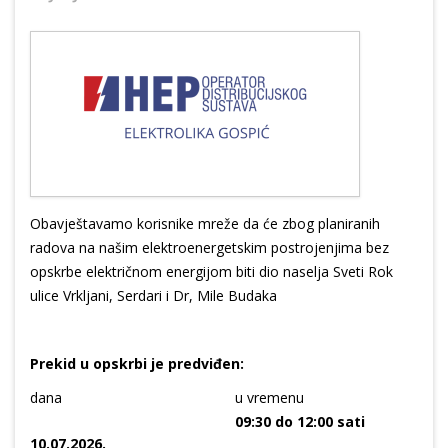
Obavještavamo korisnike mreže da će zbog planiranih
radova na našim elektroenergetskim postrojenjima bez
opskrbe električnom energijom biti dio naselja Sveti Rok
ulice Vrkljani, Serdari i Dr, Mile Budaka
Prekid u opskrbi je predviđen:
dana
u vremenu
09:30 do 12:00 sati
10.07.2026.