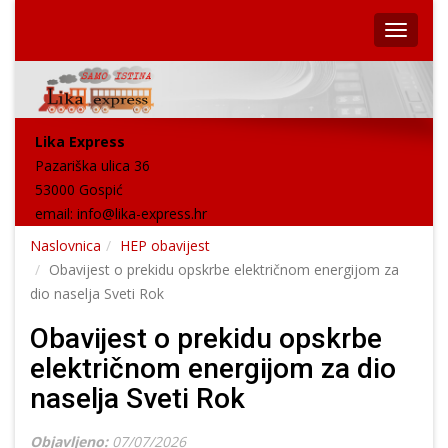
Lika Express
Pazariška ulica 36
53000 Gospić
email:
info@lika-express.hr
Naslovnica
HEP obavijest
Obavijest o prekidu opskrbe električnom energijom za
dio naselja Sveti Rok
Obavijest o prekidu opskrbe
električnom energijom za dio
naselja Sveti Rok
Objavljeno:
07/07/2026