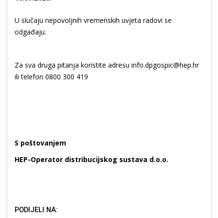
U slučaju nepovoljnih vremenskih uvjeta radovi se
odgađaju.
Za sva druga pitanja koristite adresu info.dpgospic@hep.hr
ili telefon 0800 300 419
S poštovanjem
HEP-Operator distribucijskog sustava d.o.o.
PODIJELI NA: