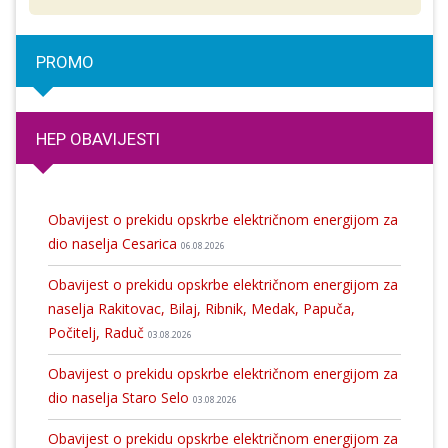
PROMO
HEP OBAVIJESTI
Obavijest o prekidu opskrbe električnom energijom za
dio naselja Cesarica
06.08.2026
Obavijest o prekidu opskrbe električnom energijom za
naselja Rakitovac, Bilaj, Ribnik, Medak, Papuča,
Počitelj, Raduč
03.08.2026
Obavijest o prekidu opskrbe električnom energijom za
dio naselja Staro Selo
03.08.2026
Obavijest o prekidu opskrbe električnom energijom za