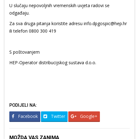
U slučaju nepovoljnih vremenskih uvjeta radovi se
odgađaju.
Za sva druga pitanja koristite adresu info.dpgospic@hep.hr
ili telefon 0800 300 419
S poštovanjem
HEP-Operator distribucijskog sustava d.o.o.
PODIJELI NA:
Facebook
Twitter
Google+
MOŽDA VAS ZANIMA