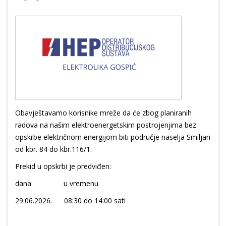
Obavještavamo korisnike mreže da će zbog planiranih
radova na našim elektroenergetskim postrojenjima bez
opskrbe električnom energijom biti područje naselja Smiljan
od kbr. 84 do kbr.116/1.
Prekid u opskrbi je predviđen:
dana u vremenu
29.06.2026. 08:30 do 14:00 sati