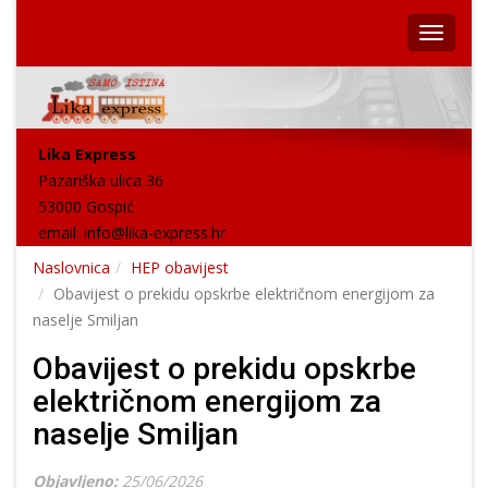
Lika Express
Pazariška ulica 36
53000 Gospić
email:
info@lika-express.hr
Naslovnica
HEP obavijest
Obavijest o prekidu opskrbe električnom energijom za
naselje Smiljan
Obavijest o prekidu opskrbe
električnom energijom za
naselje Smiljan
Objavljeno:
25/06/2026