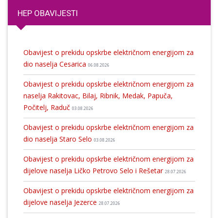
HEP OBAVIJESTI
Obavijest o prekidu opskrbe električnom energijom za
dio naselja Cesarica
06.08.2026
Obavijest o prekidu opskrbe električnom energijom za
naselja Rakitovac, Bilaj, Ribnik, Medak, Papuča,
Počitelj, Raduč
03.08.2026
Obavijest o prekidu opskrbe električnom energijom za
dio naselja Staro Selo
03.08.2026
Obavijest o prekidu opskrbe električnom energijom za
dijelove naselja Ličko Petrovo Selo i Rešetar
28.07.2026
Obavijest o prekidu opskrbe električnom energijom za
dijelove naselja Jezerce
28.07.2026