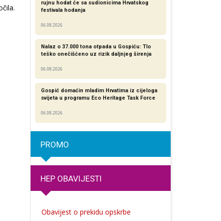
rujnu hodat će sa sudionicima Hrvatskog
čila.
festivala hodanja
06.08.2026
Nalaz o 37.000 tona otpada u Gospiću: Tlo
teško onečišćeno uz rizik daljnjeg širenja
06.08.2026
Gospić domaćin mladim Hrvatima iz cijeloga
svijeta u programu Eco Heritage Task Force
06.08.2026
PROMO
HEP OBAVIJESTI
Obavijest o prekidu opskrbe