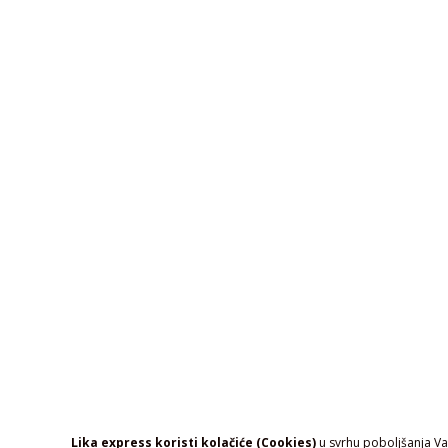
Lika express koristi kolačiće (Cookies)
u svrhu poboljšanja Vaš