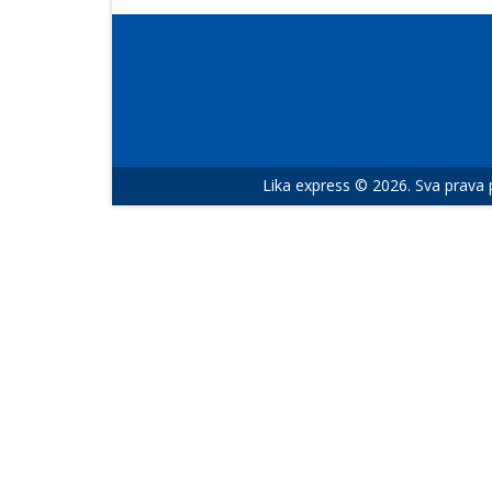
Lika express © 2026. Sva prava