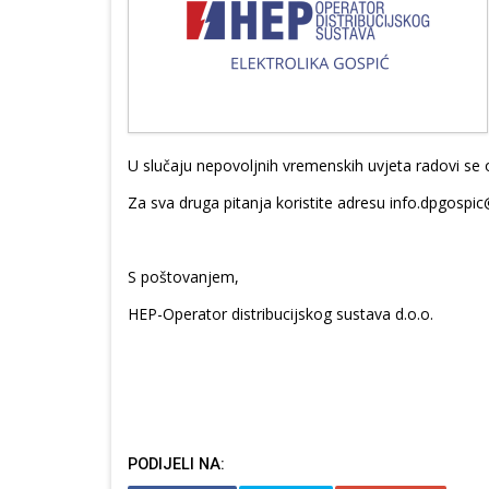
U slučaju nepovoljnih vremenskih uvjeta radovi se
Za sva druga pitanja koristite adresu info.dpgospic
S poštovanjem,
HEP-Operator distribucijskog sustava d.o.o.
PODIJELI NA: