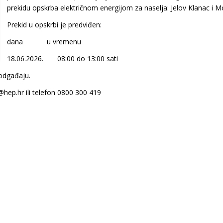
prekidu opskrba električnom energijom za naselja: Jelov Klanac i Mo
Prekid u opskrbi je predviđen:
dana u vremenu
18.06.2026. 08:00 do 13:00 sati
 odgađaju.
@hep.hr ili telefon 0800 300 419