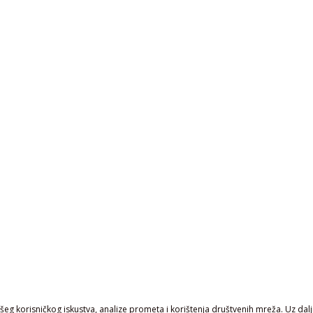
eg korisničkog iskustva, analize prometa i korištenja društvenih mreža. Uz daljn