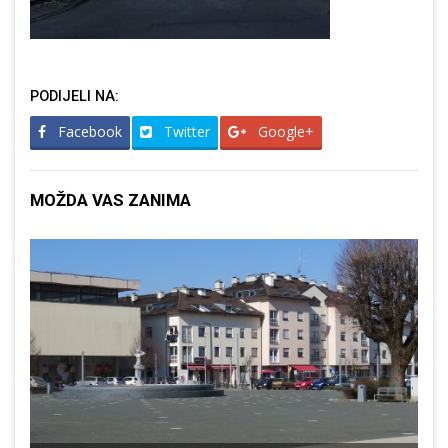
PODIJELI NA:
Facebook
Twitter
Google+
MOŽDA VAS ZANIMA