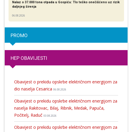
Nalaz o 37.000 tona otpada u Gospiću: Tlo teško onečišćeno uz rizik
daljnjeg širenja
06.08.2026
PROMO
HEP OBAVIJESTI
Obavijest o prekidu opskrbe električnom energijom za
dio naselja Cesarica
06.08.2026
Obavijest o prekidu opskrbe električnom energijom za
naselja Rakitovac, Bilaj, Ribnik, Medak, Papuča,
Počitelj, Raduč
03.08.2026
Obavijest o prekidu opskrbe električnom energijom za