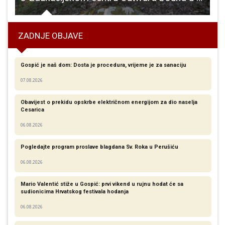
ZADNJE OBJAVE
Gospić je naš dom: Dosta je procedura, vrijeme je za sanaciju
07.08.2026
Obavijest o prekidu opskrbe električnom energijom za dio naselja
Cesarica
06.08.2026
Pogledajte program proslave blagdana Sv. Roka u Perušiću
06.08.2026
Mario Valentić stiže u Gospić: prvi vikend u rujnu hodat će sa
sudionicima Hrvatskog festivala hodanja
06.08.2026