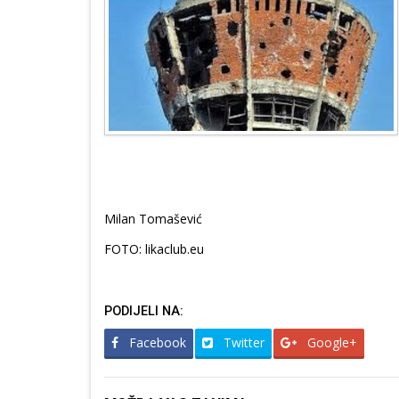
Milan Tomašević
FOTO: likaclub.eu
PODIJELI NA:
Facebook
Twitter
Google+