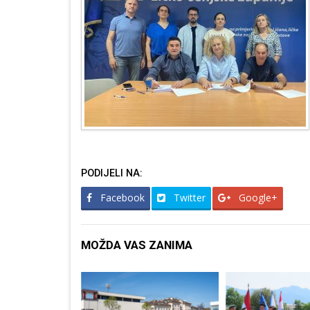
PODIJELI NA:
Facebook
Twitter
Google+
MOŽDA VAS ZANIMA