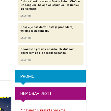
Cirkus KoraZon otvorio Dječje ljeto u Otočcu
uz žonglere, balone od sapunice i radionicu
za najmlađe
07.08.2026
Gospić je naš dom: Dosta je procedura,
vrijeme je za sanaciju
07.08.2026
Obavijest o prekidu opskrbe električnom
energijom za dio naselja Cesarica
06.08.2026
PROMO
HEP OBAVIJESTI
Obavijest o prekidu opskrbe