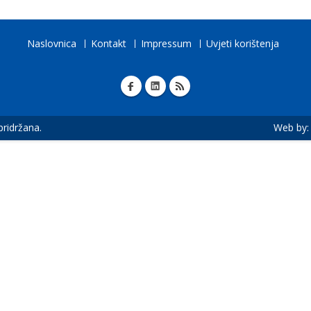
Naslovnica
Kontakt
Impressum
Uvjeti korištenja
 pridržana.
Web by