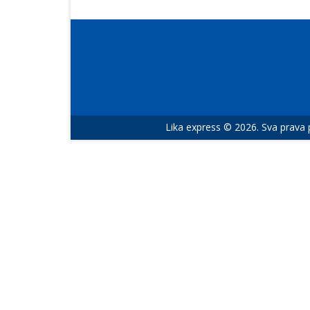
Lika express © 2026. Sva prava