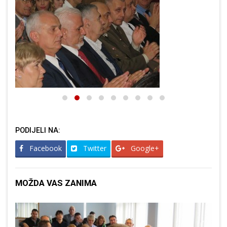
PODIJELI NA:
Facebook
Twitter
Google+
MOŽDA VAS ZANIMA