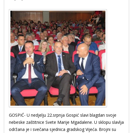
GOSPIĆ- U nedjelju 22.srpnja Gospić slavi blagdan svoje
nebeske zaštitnice Svete Marije Mgadalene. U sklopu slavlja
održana je i svečana sjednica gradskog Vijeća. Brojni su