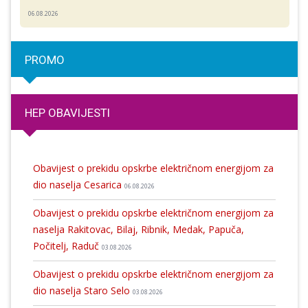
06.08.2026
PROMO
HEP OBAVIJESTI
Obavijest o prekidu opskrbe električnom energijom za
dio naselja Cesarica
06.08.2026
Obavijest o prekidu opskrbe električnom energijom za
naselja Rakitovac, Bilaj, Ribnik, Medak, Papuča,
Počitelj, Raduč
03.08.2026
Obavijest o prekidu opskrbe električnom energijom za
dio naselja Staro Selo
03.08.2026