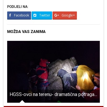
PODIJELI NA:
Facebook
Twitter
Google+
MOŽDA VAS ZANIMA
HGSS-ovci na terenu- dramatična potraga za planinarima na Velebitu!!!