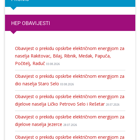
HEP OBAVIJESTI
Obavijest o prekidu opskrbe električnom energijom za
naselja Rakitovac, Bilaj, Ribnik, Medak, Papuča,
Počitelj, Raduč
03.08.2026
Obavijest o prekidu opskrbe električnom energijom za
dio naselja Staro Selo
03.08.2026
Obavijest o prekidu opskrbe električnom energijom za
dijelove naselja Ličko Petrovo Selo i Rešetar
28.07.2026
Obavijest o prekidu opskrbe električnom energijom za
dijelove naselja Jezerce
28.07.2026
Obavijest o prekidu opskrbe električnom energijom za