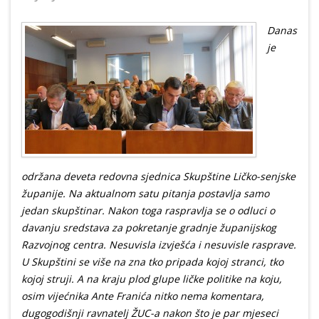
Danas
je
održana deveta redovna sjednica Skupštine Ličko-senjske
županije. Na aktualnom satu pitanja postavlja samo
jedan skupštinar. Nakon toga raspravlja se o odluci o
davanju sredstava za pokretanje gradnje županijskog
Razvojnog centra. Nesuvisla izvješća i nesuvisle rasprave.
U Skupštini se više na zna tko pripada kojoj stranci, tko
kojoj struji. A na kraju plod glupe ličke politike na koju,
osim vijećnika Ante Franića nitko nema komentara,
dugogodišnji ravnatelj ŽUC-a nakon što je par mjeseci