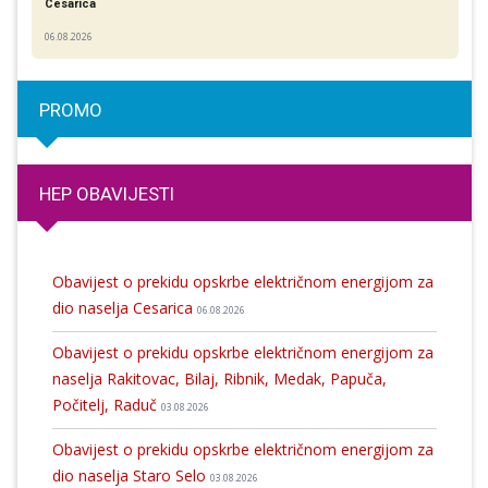
Cesarica
06.08.2026
PROMO
HEP OBAVIJESTI
Obavijest o prekidu opskrbe električnom energijom za
dio naselja Cesarica
06.08.2026
Obavijest o prekidu opskrbe električnom energijom za
naselja Rakitovac, Bilaj, Ribnik, Medak, Papuča,
Počitelj, Raduč
03.08.2026
Obavijest o prekidu opskrbe električnom energijom za
dio naselja Staro Selo
03.08.2026