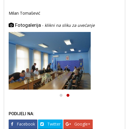
Milan Tomašević
Fotogalerija
-
klikni na sliku za uvećanje
PODIJELI NA:
Facebook
Twitter
Google+