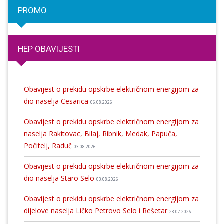
PROMO
HEP OBAVIJESTI
Obavijest o prekidu opskrbe električnom energijom za
dio naselja Cesarica
06.08.2026
Obavijest o prekidu opskrbe električnom energijom za
naselja Rakitovac, Bilaj, Ribnik, Medak, Papuča,
Počitelj, Raduč
03.08.2026
Obavijest o prekidu opskrbe električnom energijom za
dio naselja Staro Selo
03.08.2026
Obavijest o prekidu opskrbe električnom energijom za
dijelove naselja Ličko Petrovo Selo i Rešetar
28.07.2026