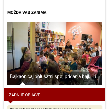
MOŽDA VAS ZANIMA
Bajkaonica, polusatni spoj pričanja bajki i igre, od danas u Gospiću
ZADNJE OBJAVE