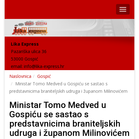
Lika Express
Pazariška ulica 36
53000 Gospić
email:
info@lika-express.hr
Naslovnica
Gospić
Ministar Tomo Medved u Gospiću se sastao s
predstavnicima braniteljskih udruga i županom Milinovićem
Ministar Tomo Medved u
Gospiću se sastao s
predstavnicima braniteljskih
udruga i županom Milinovićem