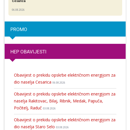
Cesarica
06.08.2026
PROMO
HEP OBAVIJESTI
Obavijest o prekidu opskrbe električnom energijom za
dio naselja Cesarica
06.08.2026
Obavijest o prekidu opskrbe električnom energijom za
naselja Rakitovac, Bilaj, Ribnik, Medak, Papuča,
Počitelj, Raduč
03.08.2026
Obavijest o prekidu opskrbe električnom energijom za
dio naselja Staro Selo
03.08.2026