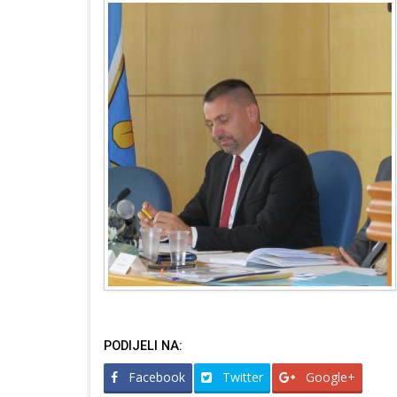
PODIJELI NA:
Facebook
Twitter
Google+