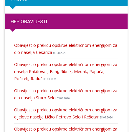
HEP OBAVIJESTI
Obavijest o prekidu opskrbe električnom energijom za
dio naselja Cesarica
06.08.2026
Obavijest o prekidu opskrbe električnom energijom za
naselja Rakitovac, Bilaj, Ribnik, Medak, Papuča,
Počitelj, Raduč
03.08.2026
Obavijest o prekidu opskrbe električnom energijom za
dio naselja Staro Selo
03.08.2026
Obavijest o prekidu opskrbe električnom energijom za
dijelove naselja Ličko Petrovo Selo i Rešetar
28.07.2026
Obavijest o prekidu opskrbe električnom energijom za