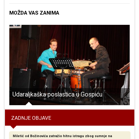
MOŽDA VAS ZANIMA
Udaraljkaška poslastica u Gospiću
ZADNJE OBJAVE
Miletić od Božinovića zatražio hitnu istragu zbog sumnje na