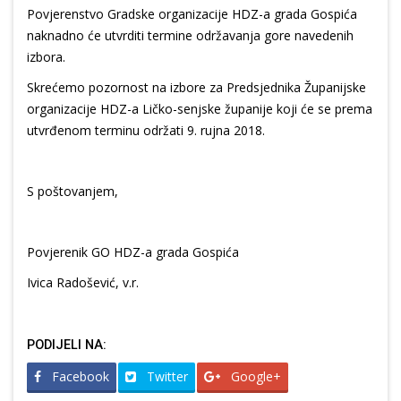
Povjerenstvo Gradske organizacije HDZ-a grada Gospića
naknadno će utvrditi termine održavanja gore navedenih
izbora.
Skrećemo pozornost na izbore za Predsjednika Županijske
organizacije HDZ-a Ličko-senjske županije koji će se prema
utvrđenom terminu održati 9. rujna 2018.
S poštovanjem,
Povjerenik GO HDZ-a grada Gospića
Ivica Radošević, v.r.
PODIJELI NA:
Facebook
Twitter
Google+