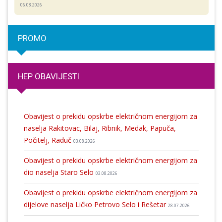
06.08.2026
PROMO
HEP OBAVIJESTI
Obavijest o prekidu opskrbe električnom energijom za
naselja Rakitovac, Bilaj, Ribnik, Medak, Papuča,
Počitelj, Raduč
03.08.2026
Obavijest o prekidu opskrbe električnom energijom za
dio naselja Staro Selo
03.08.2026
Obavijest o prekidu opskrbe električnom energijom za
dijelove naselja Ličko Petrovo Selo i Rešetar
28.07.2026