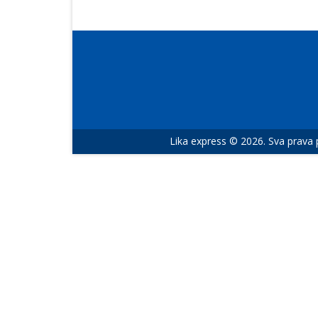
Lika express © 2026. Sva prava