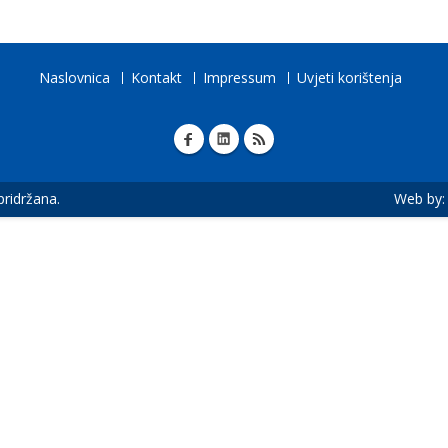
Naslovnica
Kontakt
Impressum
Uvjeti korištenja
 pridržana.
Web by