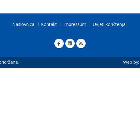
Naslovnica
Kontakt
Impressum
Uvjeti korištenja
 pridržana.
Web by