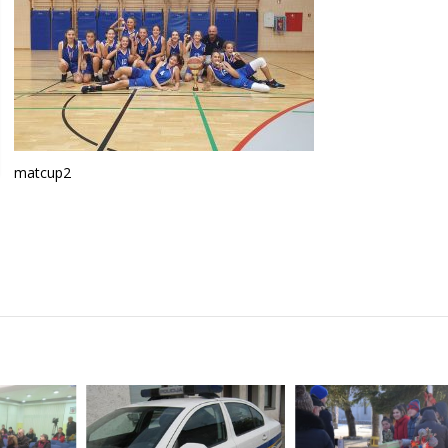
matcup2