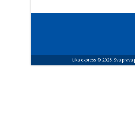
Lika express © 2026. Sva prava