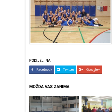
PODIJELI NA:
Facebook
Twitter
Google+
MOŽDA VAS ZANIMA