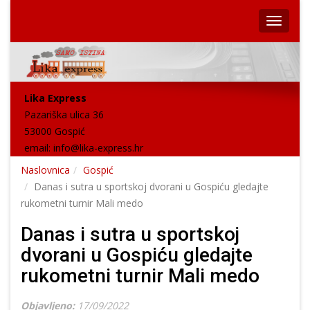
Lika Express
Pazariška ulica 36
53000 Gospić
email:
info@lika-express.hr
Naslovnica
Gospić
Danas i sutra u sportskoj dvorani u Gospiću gledajte
rukometni turnir Mali medo
Danas i sutra u sportskoj
dvorani u Gospiću gledajte
rukometni turnir Mali medo
Objavljeno:
17/09/2022