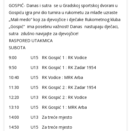
GOSPIĆ- Danas i sutra se u Gradskoj sportskoj dvorani u
Gospiću igra prvi dio turnira u rukometu za mlađe uzraste
„Mali medo“ koji za djevojčice i dječake Rukometnog kluba
„Gospić“ ima posebnu važnost! Danas nastupaju dječaci,
sutra zdušno navijajte za djevojčice!
RASPORED UTAKMICA
SUBOTA
9:00 U15 RK Gospić 1 : RK Vodice
9:50 U13 RK Gospić 1 : RK Zadar 1954
10:40 U15 RK Vodice : MRK Arba
11:30 U15 RK Gospić 2 : RK Zadar 1954
12:20 U13 RK Gospić 2 : RK Vodice
13:10 U15 RK Gospić 1 : MRK Arba
14:00 U13 Za treće mjesto
14:50 U15 Za treće mjesto