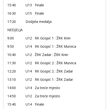
15:40 U13 Finale
16:30 U15 Finale
17:20 Dodjela medalja
NEDJELJA
9:00 U12 RK Gospić 1 : ŽRK Knin
9:50 U14 RK Gospić 1 : ŽRK Murvica
10:40 U12 ŽRK Zadar : ŽRK Knin
11:30 U12 RK Gospić 2 : ŽRK Murvica
12:20 U14 RK Gospić 2 : ŽRK Zadar
13:10 U12 RK Gospić 1 : ŽRK Zadar
14:00 U14 Za treće mjesto
14:50 U12 Za treće mjesto
15:40 U14 Finale