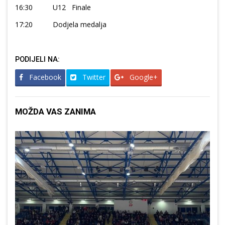
16:30 U12 Finale
17:20 Dodjela medalja
PODIJELI NA:
Facebook
Twitter
Google+
MOŽDA VAS ZANIMA