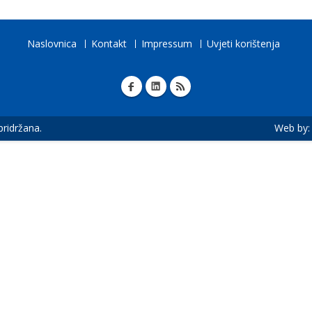
Naslovnica
Kontakt
Impressum
Uvjeti korištenja
 pridržana.
Web by