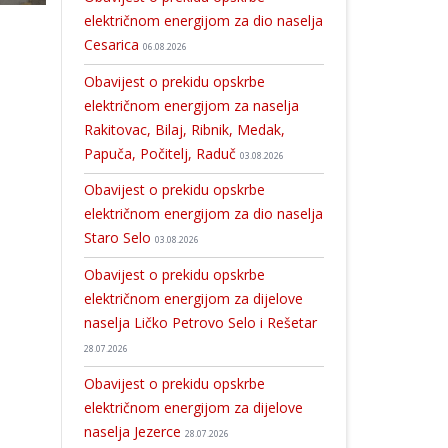
električnom energijom za dio naselja
Cesarica
06.08.2026
Obavijest o prekidu opskrbe
električnom energijom za naselja
Rakitovac, Bilaj, Ribnik, Medak,
Papuča, Počitelj, Raduč
03.08.2026
Obavijest o prekidu opskrbe
električnom energijom za dio naselja
Staro Selo
03.08.2026
Obavijest o prekidu opskrbe
električnom energijom za dijelove
naselja Ličko Petrovo Selo i Rešetar
28.07.2026
Obavijest o prekidu opskrbe
električnom energijom za dijelove
naselja Jezerce
28.07.2026