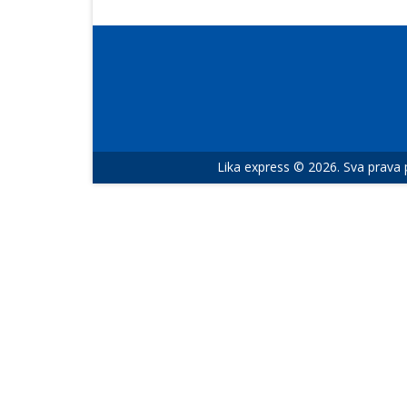
Lika express © 2026. Sva prava