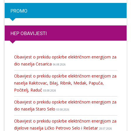
PROMO
HEP OBAVIJESTI
Obavijest o prekidu opskrbe električnom energijom za
dio naselja Cesarica
06.08.2026
Obavijest o prekidu opskrbe električnom energijom za
naselja Rakitovac, Bilaj, Ribnik, Medak, Papuča,
Počitelj, Raduč
03.08.2026
Obavijest o prekidu opskrbe električnom energijom za
dio naselja Staro Selo
03.08.2026
Obavijest o prekidu opskrbe električnom energijom za
dijelove naselja Ličko Petrovo Selo i Rešetar
28.07.2026