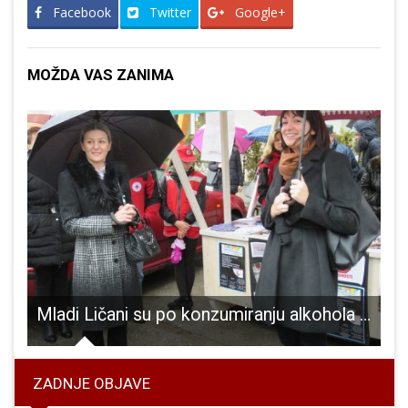
Facebook
Twitter
Google+
MOŽDA VAS ZANIMA
a
Mladi Ličani su po konzumiranju alkohola i pušenju cigareta iznad nacionalnog prosjeka.
ZADNJE OBJAVE