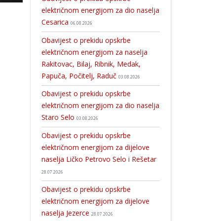
električnom energijom za dio naselja
Cesarica
06.08.2026
Obavijest o prekidu opskrbe
električnom energijom za naselja
Rakitovac, Bilaj, Ribnik, Medak,
Papuča, Počitelj, Raduč
03.08.2026
Obavijest o prekidu opskrbe
električnom energijom za dio naselja
Staro Selo
03.08.2026
Obavijest o prekidu opskrbe
električnom energijom za dijelove
naselja Ličko Petrovo Selo i Rešetar
28.07.2026
Obavijest o prekidu opskrbe
električnom energijom za dijelove
naselja Jezerce
28.07.2026