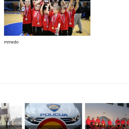
mmedo