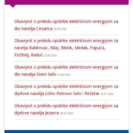
Obavijest o prekidu opskrbe električnom energijom za
dio naselja Cesarica
06.08.2026
Obavijest o prekidu opskrbe električnom energijom za
naselja Rakitovac, Bilaj, Ribnik, Medak, Papuča,
Počitelj, Raduč
03.08.2026
Obavijest o prekidu opskrbe električnom energijom za
dio naselja Staro Selo
03.08.2026
Obavijest o prekidu opskrbe električnom energijom za
dijelove naselja Ličko Petrovo Selo i Rešetar
28.07.2026
Obavijest o prekidu opskrbe električnom energijom za
dijelove naselja Jezerce
28.07.2026