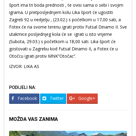
šport ima tri boda prednosti , te ovisi sama o sebi i svojim
igrama. U pretposljednjem kolu Lika šport će ugostiti
Zagreb 92 u nedjelju , (23.02.) s početkom u 17,00 sati, a
Fotex će na svome terenu igrati protiv Futsal Dinamo II. Sve
utakmice posljednjeg kola će se igrati u isto vrijeme
(Subota, 29.03.) s početkom u 18,00 sati. Lika šport će
gostovati u Zagrebu kod Futsal Dinamo II, a Fotex će u
Otočcu igrati protiv MNK”Otočac”.
IZVOR: LIKA AS
PODIJELI NA:
Facebook
Twitter
Google+
MOŽDA VAS ZANIMA