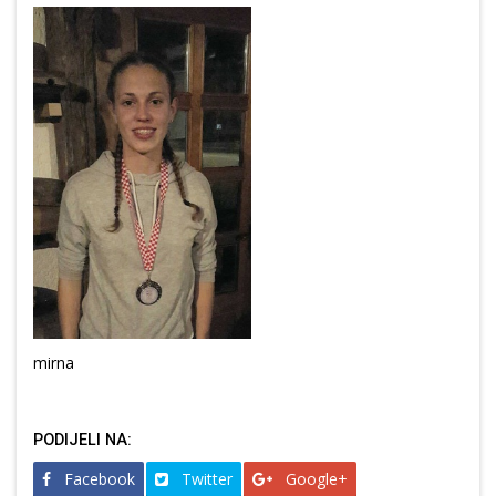
mirna
PODIJELI NA:
Facebook
Twitter
Google+