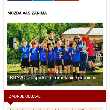
MOŽDA VAS ZANIMA
BRAVO: Gospićke rukometašice dominantne na turniru Vranjača kup
ZADNJE OBJAVE