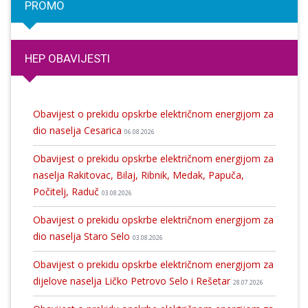
PROMO
HEP OBAVIJESTI
Obavijest o prekidu opskrbe električnom energijom za
dio naselja Cesarica
06.08.2026
Obavijest o prekidu opskrbe električnom energijom za
naselja Rakitovac, Bilaj, Ribnik, Medak, Papuča,
Počitelj, Raduč
03.08.2026
Obavijest o prekidu opskrbe električnom energijom za
dio naselja Staro Selo
03.08.2026
Obavijest o prekidu opskrbe električnom energijom za
dijelove naselja Ličko Petrovo Selo i Rešetar
28.07.2026