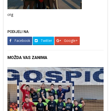
crig
PODIJELI NA:
Facebook
Twitter
Google+
MOŽDA VAS ZANIMA