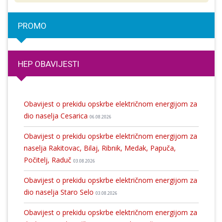
PROMO
HEP OBAVIJESTI
Obavijest o prekidu opskrbe električnom energijom za
dio naselja Cesarica
06.08.2026
Obavijest o prekidu opskrbe električnom energijom za
naselja Rakitovac, Bilaj, Ribnik, Medak, Papuča,
Počitelj, Raduč
03.08.2026
Obavijest o prekidu opskrbe električnom energijom za
dio naselja Staro Selo
03.08.2026
Obavijest o prekidu opskrbe električnom energijom za