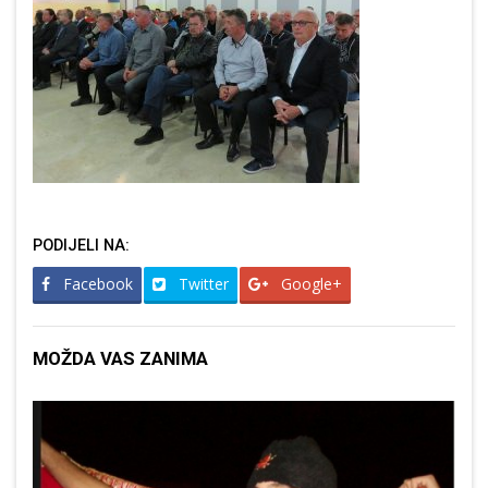
PODIJELI NA:
Facebook
Twitter
Google+
MOŽDA VAS ZANIMA