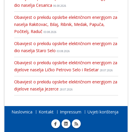
dio naselja Cesarica
06.08.2026
Obavijest o prekidu opskrbe električnom energijom za
naselja Rakitovac, Bilaj, Ribnik, Medak, Papuča,
Počitelj, Raduč
03.08.2026
Obavijest o prekidu opskrbe električnom energijom za
dio naselja Staro Selo
03.08.2026
Obavijest o prekidu opskrbe električnom energijom za
dijelove naselja Ličko Petrovo Selo i Rešetar
28.07.2026
Obavijest o prekidu opskrbe električnom energijom za
dijelove naselja Jezerce
28.07.2026
Naslovnica
Kontakt
Impressum
Uvjeti korištenja