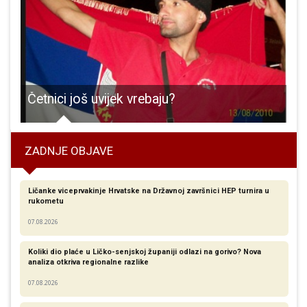
Četnici još uvijek vrebaju?
ZADNJE OBJAVE
Ličanke viceprvakinje Hrvatske na Državnoj završnici HEP turnira u
rukometu
07.08.2026
Koliki dio plaće u Ličko-senjskoj županiji odlazi na gorivo? Nova
analiza otkriva regionalne razlike​
07.08.2026