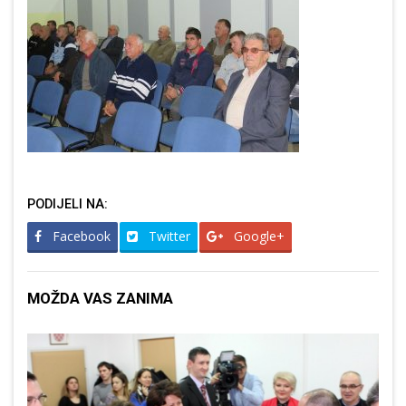
PODIJELI NA:
Facebook
Twitter
Google+
MOŽDA VAS ZANIMA