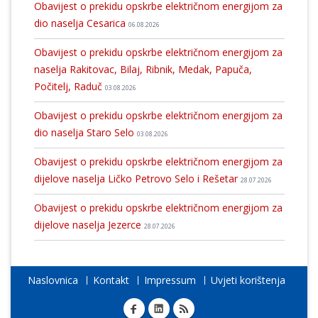
Obavijest o prekidu opskrbe električnom energijom za
dio naselja Cesarica
06.08.2026
Obavijest o prekidu opskrbe električnom energijom za
naselja Rakitovac, Bilaj, Ribnik, Medak, Papuča,
Počitelj, Raduč
03.08.2026
Obavijest o prekidu opskrbe električnom energijom za
dio naselja Staro Selo
03.08.2026
Obavijest o prekidu opskrbe električnom energijom za
dijelove naselja Ličko Petrovo Selo i Rešetar
28.07.2026
Obavijest o prekidu opskrbe električnom energijom za
dijelove naselja Jezerce
28.07.2026
Naslovnica
Kontakt
Impressum
Uvjeti korištenja