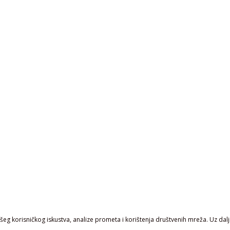
eg korisničkog iskustva, analize prometa i korištenja društvenih mreža. Uz daljn