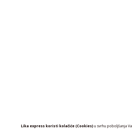
Lika express koristi kolačiće (Cookies)
u svrhu poboljšanja Vaš