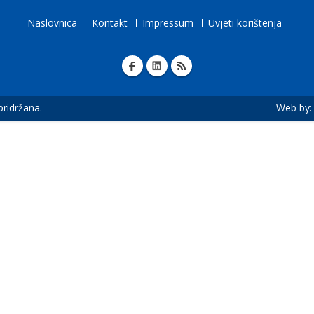
Naslovnica
Kontakt
Impressum
Uvjeti korištenja
 pridržana.
Web by