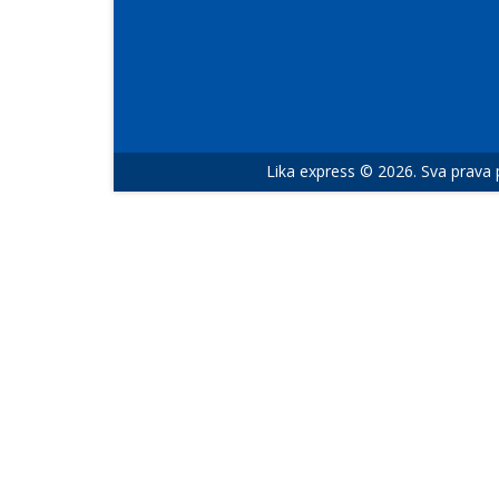
Lika express © 2026. Sva prava