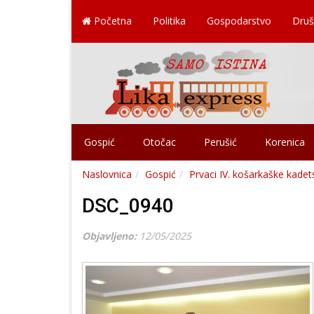
Početna
Politika
Gospodarstvo
Druš
Gospić
Otočac
Perušić
Korenica
Naslovnica
Gospić
Prvaci IV. košarkaške kade
DSC_0940
Objavljeno:
12/05/2025