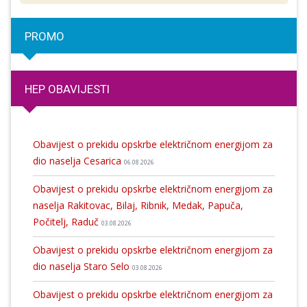
PROMO
HEP OBAVIJESTI
Obavijest o prekidu opskrbe električnom energijom za
dio naselja Cesarica
06.08.2026
Obavijest o prekidu opskrbe električnom energijom za
naselja Rakitovac, Bilaj, Ribnik, Medak, Papuča,
Počitelj, Raduč
03.08.2026
Obavijest o prekidu opskrbe električnom energijom za
dio naselja Staro Selo
03.08.2026
Obavijest o prekidu opskrbe električnom energijom za