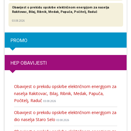
Obavijest o prekidu opskrbe električnom energijom za naselja
Rakitovac, Bilaj, Ribnik, Medak, Papuča, Počitelj, Raduč
03.08.2026
PROMO
HEP OBAVIJESTI
Obavijest o prekidu opskrbe električnom energijom za
naselja Rakitovac, Bilaj, Ribnik, Medak, Papuča,
Počitelj, Raduč
03.08.2026
Obavijest o prekidu opskrbe električnom energijom za
dio naselja Staro Selo
03.08.2026