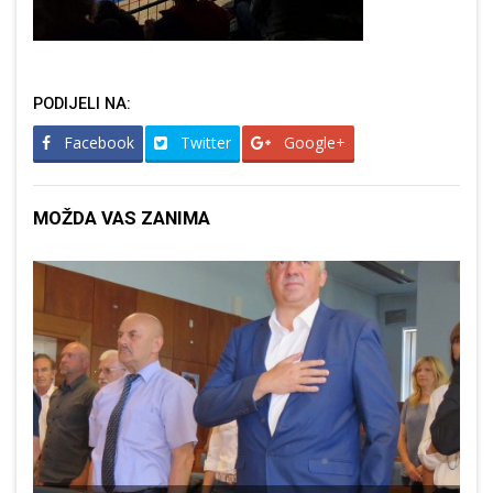
PODIJELI NA:
Facebook
Twitter
Google+
MOŽDA VAS ZANIMA