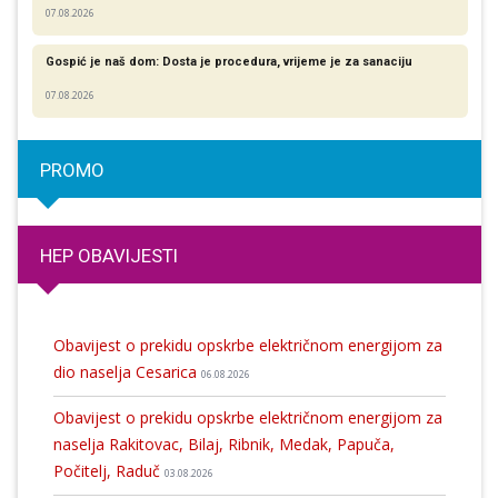
07.08.2026
Gospić je naš dom: Dosta je procedura, vrijeme je za sanaciju
07.08.2026
PROMO
HEP OBAVIJESTI
Obavijest o prekidu opskrbe električnom energijom za
dio naselja Cesarica
06.08.2026
Obavijest o prekidu opskrbe električnom energijom za
naselja Rakitovac, Bilaj, Ribnik, Medak, Papuča,
Počitelj, Raduč
03.08.2026