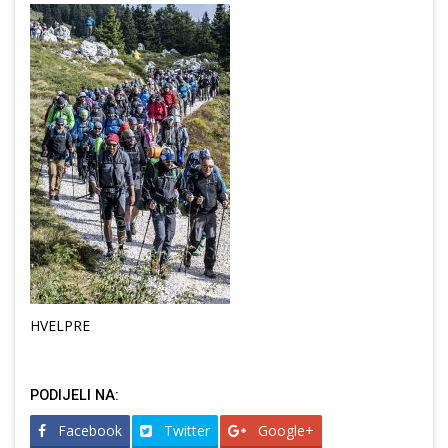
HVELPRE
PODIJELI NA:
Facebook
Twitter
Google+