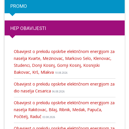
PROMO
HEP OBAVIJESTI
Obavijest o prekidu opskrbe električnom energijom za
naselja Kvarte, Mezinovac, Markovo Selo, Klenovac,
Studenci, Donji Kosinj, Gornji Kosinj, Kosnijski
Bakovac, Krš, Mlakva
10.08.2026
Obavijest o prekidu opskrbe električnom energijom za
dio naselja Cesarica
06.08.2026
Obavijest o prekidu opskrbe električnom energijom za
naselja Rakitovac, Bilaj, Ribnik, Medak, Papuča,
Počitelj, Raduč
03.08.2026
Obavijest o prekidu opskrbe električnom energijom za