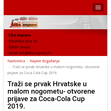
Lika Express
Pazariška ulica 36
53000 Gospić
email:
info@lika-express.hr
Naslovnica
Najave događanja
Traži se prvak Hrvatske u malom nogometu- otvorene
prijave za Coca-Cola Cup 2019.
Traži se prvak Hrvatske u
malom nogometu- otvorene
prijave za Coca-Cola Cup
2019.