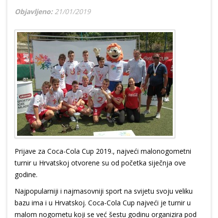
Objavljeno:
21/01/2019
Prijave za Coca-Cola Cup 2019., najveći malonogometni
turnir u Hrvatskoj otvorene su od početka siječnja ove
godine.
Najpopularniji i najmasovniji sport na svijetu svoju veliku
bazu ima i u Hrvatskoj. Coca-Cola Cup najveći je turnir u
malom nogometu koji se već šestu godinu organizira pod