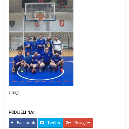
zlfingl
PODIJELI NA:
Facebook
Twitter
Google+