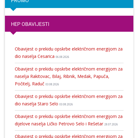
PROMO
HEP OBAVIJESTI
Obavijest o prekidu opskrbe električnom energijom za
dio naselja Cesarica
06.08.2026
Obavijest o prekidu opskrbe električnom energijom za
naselja Rakitovac, Bilaj, Ribnik, Medak, Papuča,
Počitelj, Raduč
03.08.2026
Obavijest o prekidu opskrbe električnom energijom za
dio naselja Staro Selo
03.08.2026
Obavijest o prekidu opskrbe električnom energijom za
dijelove naselja Ličko Petrovo Selo i Rešetar
28.07.2026
Obavijest o prekidu opskrbe električnom energijom za