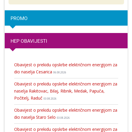
PROMO
HEP OBAVIJESTI
Obavijest o prekidu opskrbe električnom energijom za
dio naselja Cesarica
06.08.2026
Obavijest o prekidu opskrbe električnom energijom za
naselja Rakitovac, Bilaj, Ribnik, Medak, Papuča,
Počitelj, Raduč
03.08.2026
Obavijest o prekidu opskrbe električnom energijom za
dio naselja Staro Selo
03.08.2026
Obavijest o prekidu opskrbe električnom energijom za