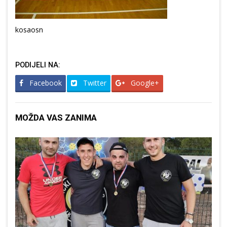
kosaosn
PODIJELI NA:
Facebook
Twitter
Google+
MOŽDA VAS ZANIMA